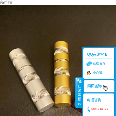
商品详情
在线咨询
小心狼
18003064175