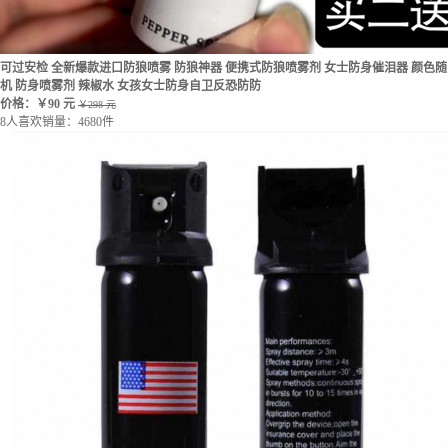
可过安检 全新爆款进口防狼喷雾 防狼神器 便携式防狼喷雾剂 女士防身催泪器 颜色随
机 防身喷雾剂 辣椒水 女孩女士防身自卫反恐防防
价格：
￥90 元
￥298 元
8人喜欢
销量：4680件