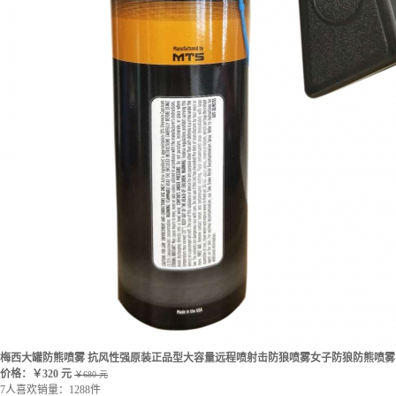
梅西大罐防熊喷雾 抗风性强原装正品型大容量远程喷射击防狼喷雾女子防狼防熊喷雾
价格：
￥320 元
￥680 元
7人喜欢
销量：1288件