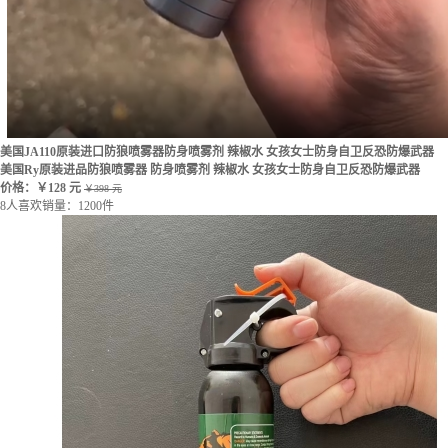
美国JA110原装进口防狼喷雾器防身喷雾剂 辣椒水 女孩女士防身自卫反恐防爆武器
美国Ry原装进品防狼喷雾器 防身喷雾剂 辣椒水 女孩女士防身自卫反恐防爆武器
价格：
￥128 元
￥398 元
8人喜欢
销量：1200件