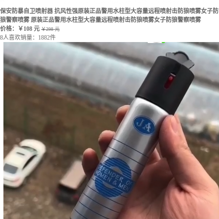
保安防暴自卫喷射器 抗风性强原装正品警用水柱型大容量远程喷射击防狼喷雾女子防
狼警察喷雾 原装正品警用水柱型大容量远程喷射击防狼喷雾女子防狼警察喷雾
价格：
￥108 元
￥298 元
8人喜欢
销量：1882件